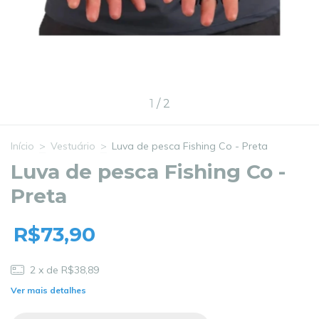
1
/
2
Início
>
Vestuário
>
Luva de pesca Fishing Co - Preta
Luva de pesca Fishing Co -
Preta
R$73,90
2
x de
R$38,89
Ver mais detalhes