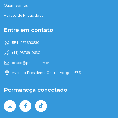
Quem Somos
Política de Privacidade
Entre em contato
5541987690630
(41) 98769-0630
pesca@pesca.com.br
Avenida Presidente Getúlio Vargas, 675
Permaneça conectado