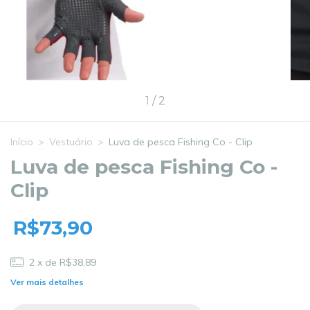
1
/
2
Início
>
Vestuário
>
Luva de pesca Fishing Co - Clip
Luva de pesca Fishing Co -
Clip
R$73,90
2
x de
R$38,89
Ver mais detalhes