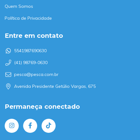
Quem Somos
Política de Privacidade
Entre em contato
5541987690630
(41) 98769-0630
pesca@pesca.com.br
Avenida Presidente Getúlio Vargas, 675
Permaneça conectado