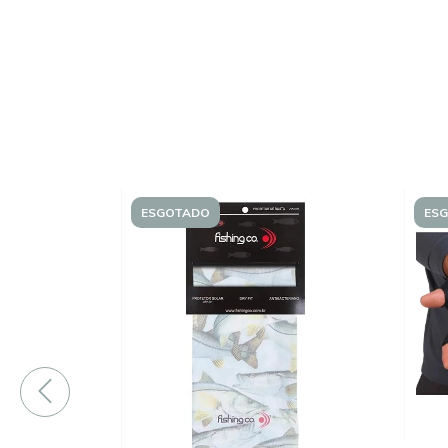
ESGOTADO
ES