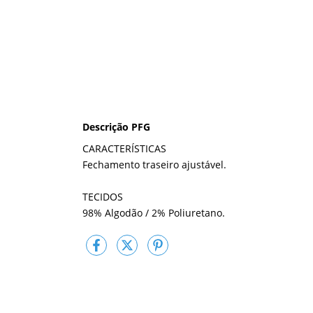
Descrição PFG
CARACTERÍSTICAS
Fechamento traseiro ajustável.
TECIDOS
98% Algodão / 2% Poliuretano.