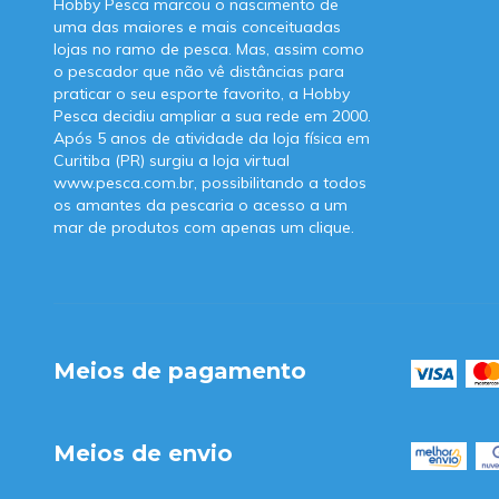
Hobby Pesca marcou o nascimento de
uma das maiores e mais conceituadas
lojas no ramo de pesca. Mas, assim como
o pescador que não vê distâncias para
praticar o seu esporte favorito, a Hobby
Pesca decidiu ampliar a sua rede em 2000.
Após 5 anos de atividade da loja física em
Curitiba (PR) surgiu a loja virtual
www.pesca.com.br, possibilitando a todos
os amantes da pescaria o acesso a um
mar de produtos com apenas um clique.
Meios de pagamento
Meios de envio