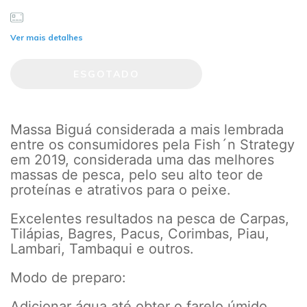
Ver mais detalhes
Massa Biguá considerada a mais lembrada
entre os consumidores pela Fish´n Strategy
em 2019, considerada uma das melhores
massas de pesca, pelo seu alto teor de
proteínas e atrativos para o peixe.
Excelentes resultados na pesca de Carpas,
Tilápias, Bagres, Pacus, Corimbas, Piau,
Lambari, Tambaqui e outros.
Modo de preparo:
Adicionar água até obter o farelo úmido,