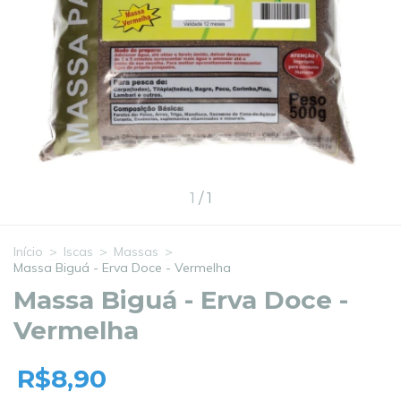
1
/
1
Início
>
Iscas
>
Massas
>
Massa Biguá - Erva Doce - Vermelha
Massa Biguá - Erva Doce -
Vermelha
R$8,90