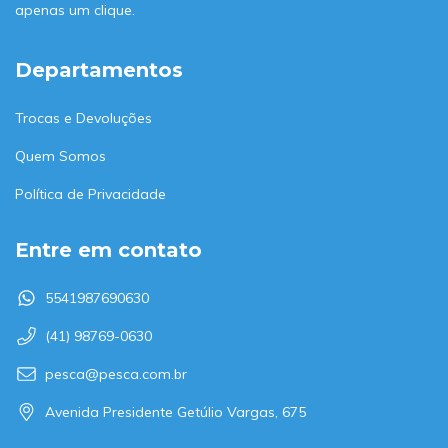
apenas um clique.
Departamentos
Trocas e Devoluções
Quem Somos
Política de Privacidade
Entre em contato
5541987690630
(41) 98769-0630
pesca@pesca.com.br
Avenida Presidente Getúlio Vargas, 675