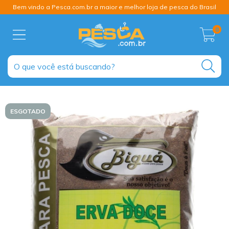
Bem vindo a Pesca.com.br a maior e melhor loja de pesca do Brasil
0
ESGOTADO