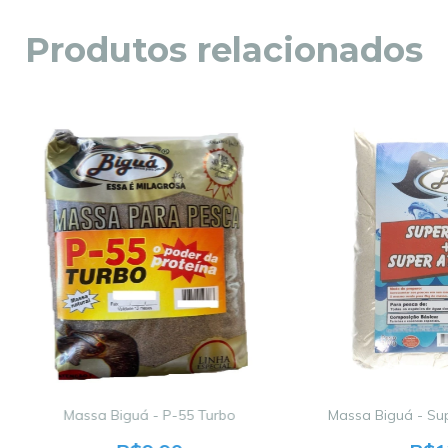
Produtos relacionados
Massa Biguá - P-55 Turbo
Massa Biguá - Sup