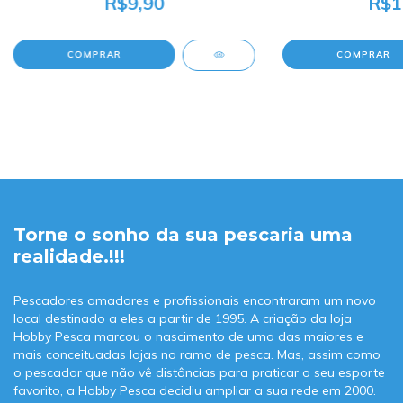
R$9,90
R$1
Torne o sonho da sua pescaria uma
realidade.!!!
Pescadores amadores e profissionais encontraram um novo
local destinado a eles a partir de 1995. A criação da loja
Hobby Pesca marcou o nascimento de uma das maiores e
mais conceituadas lojas no ramo de pesca. Mas, assim como
o pescador que não vê distâncias para praticar o seu esporte
favorito, a Hobby Pesca decidiu ampliar a sua rede em 2000.