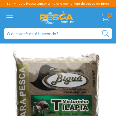
Bem vindo a Pesca.com.br a maior e melhor loja de pesca do Brasil
0