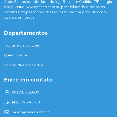
Após 5 anos de atividade da loja física em Curitiba (PR) surgiu
a loja virtual www.pesca.com.br, possibilitando a todos os
amantes da pescaria o acesso a um mar de produtos com
apenas um clique.
Departamentos
Trocas e Devoluções
Quem Somos
Política de Privacidade
Entre em contato
5541987690630
(41) 98769-0630
pesca@pesca.com.br