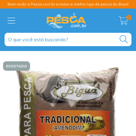
Bem vindo a Pesca.com.br a maior e melhor loja de pesca do Brasil
0
ESGOTADO