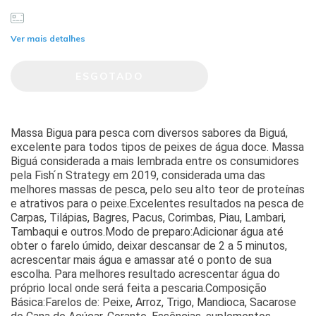
Ver mais detalhes
Massa Bigua para pesca com diversos sabores da Biguá,
excelente para todos tipos de peixes de água doce. Massa
Biguá considerada a mais lembrada entre os consumidores
pela Fish ́n Strategy em 2019, considerada uma das
melhores massas de pesca, pelo seu alto teor de proteínas
e atrativos para o peixe.Excelentes resultados na pesca de
Carpas, Tilápias, Bagres, Pacus, Corimbas, Piau, Lambari,
Tambaqui e outros.Modo de preparo:Adicionar água até
obter o farelo úmido, deixar descansar de 2 a 5 minutos,
acrescentar mais água e amassar até o ponto de sua
escolha. Para melhores resultado acrescentar água do
próprio local onde será feita a pescaria.Composição
Básica:Farelos de: Peixe, Arroz, Trigo, Mandioca, Sacarose