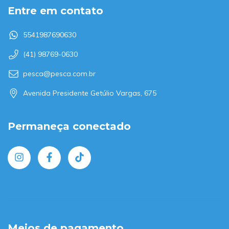
Entre em contato
5541987690630
(41) 98769-0630
pesca@pesca.com.br
Avenida Presidente Getúlio Vargas, 675
Permaneça conectado
Meios de pagamento