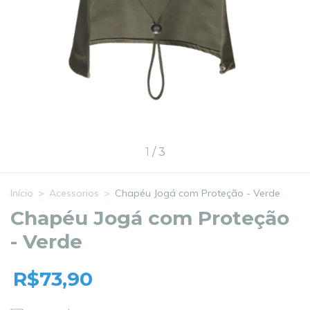
1
/
3
Início
>
Acessorios
>
Chapéu Jogá com Proteção - Verde
Chapéu Jogá com Proteção
- Verde
R$73,90