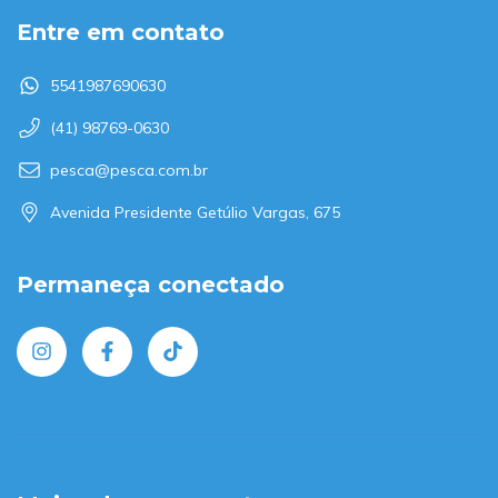
Entre em contato
5541987690630
(41) 98769-0630
pesca@pesca.com.br
Avenida Presidente Getúlio Vargas, 675
Permaneça conectado