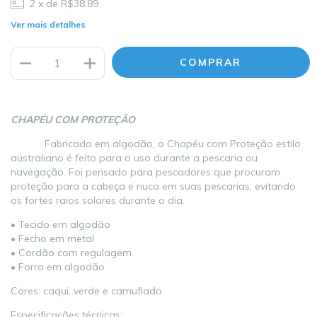
2
x de
R$38,89
Ver mais detalhes
CHAPÉU COM PROTEÇÃO
Fabricado em algodão, o Chapéu com Proteção estilo
australiano é feito para o uso durante a pescaria ou
navegação. Foi pensado para pescadores que procuram
proteção para a cabeça e nuca em suas pescarias, evitando
os fortes raios solares durante o dia.
• Tecido em algodão
• Fecho em metal
• Cordão com regulagem
• Forro em algodão
Cores: caqui, verde e camuflado
Especificações técnicas: