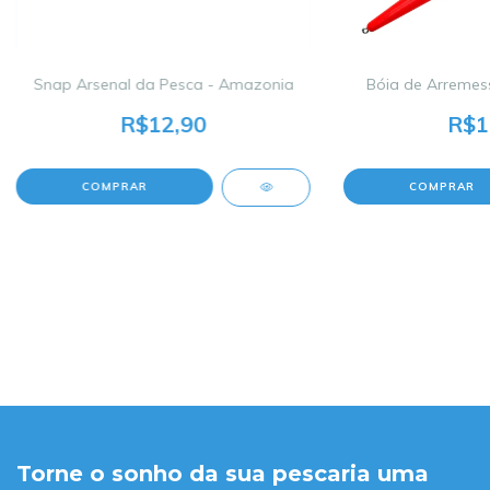
Snap Arsenal da Pesca - Amazonia
Bóia de Arremess
R$12,90
R$1
COMPRAR
Torne o sonho da sua pescaria uma