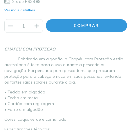
2
x de
R$38,89
Ver mais detalhes
CHAPÉU COM PROTEÇÃO
Fabricado em algodão, o Chapéu com Proteção estilo
australiano é feito para o uso durante a pescaria ou
navegação. Foi pensado para pescadores que procuram
proteção para a cabeça e nuca em suas pescarias, evitando
os fortes raios solares durante o dia.
• Tecido em algodão
• Fecho em metal
• Cordão com regulagem
• Forro em algodão
Cores: caqui, verde e camuflado
Especificações técnicas: