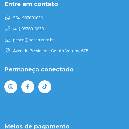
Entre em contato
5541987690630
(41) 98769-0630
pesca@pesca.com.br
Avenida Presidente Getúlio Vargas, 675
Permaneça conectado
Meios de pagamento