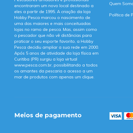
Quem Som
encontraram um novo local destinado a
eles a partir de 1995. A criação da loja
Política de 
Hobby Pesca marcou o nascimento de
uma das maiores e mais conceituadas
lojas no ramo de pesca. Mas, assim como
o pescador que não vê distâncias para
praticar o seu esporte favorito, a Hobby
Pesca decidiu ampliar a sua rede em 2000.
Após 5 anos de atividade da loja física em
Curitiba (PR) surgiu a loja virtual
www.pesca.com.br, possibilitando a todos
os amantes da pescaria o acesso a um
mar de produtos com apenas um clique.
Meios de pagamento