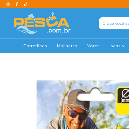
Carretilhas
Molinetes
Varas
Iscas