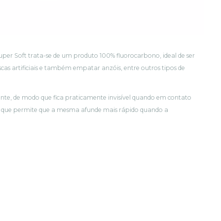
er Soft trata-se de um produto 100% fluorocarbono, ideal de ser
scas artificiais e também empatar anzóis, entre outros tipos de
nte, de modo que fica praticamente invisível quando em contato
e, que permite que a mesma afunde mais rápido quando a