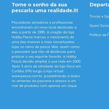
Torne o sonho da sua
Depart
pescaria uma realidade.!!!
Trocas e De
Pescadores amadores e profissionais
Quem Som
encontraram um novo local destinado a
eles a partir de 1995. A criação da loja
Política de 
Hobby Pesca marcou o nascimento de
uma das maiores e mais conceituadas
lojas no ramo de pesca. Mas, assim como
o pescador que não vê distâncias para
praticar o seu esporte favorito, a Hobby
Pesca decidiu ampliar a sua rede em 2000.
Após 5 anos de atividade da loja física em
Curitiba (PR) surgiu a loja virtual
www.pesca.com.br, possibilitando a todos
os amantes da pescaria o acesso a um
mar de produtos com apenas um clique.