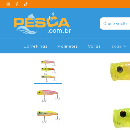
Carretilhas
Molinetes
Varas
Iscas