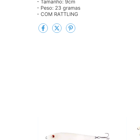
- Tamanho: 9cm
- Peso: 23 gramas
- COM RATTLING