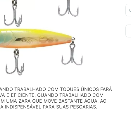
QUANDO TRABALHADO COM TOQUES ÚNICOS FARÁ
IVA E EFICIENTE, QUANDO TRABALHADO COM
EM UMA ZARA QUE MOVE BASTANTE ÁGUA. AO
A INDISPENSÁVEL PARA SUAS PESCARIAS.