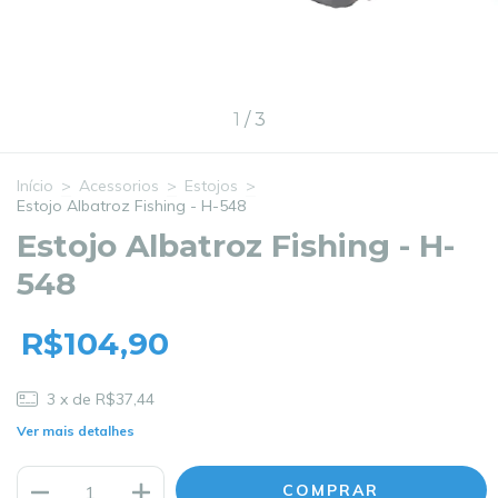
1
/
3
Início
>
Acessorios
>
Estojos
>
Estojo Albatroz Fishing - H-548
Estojo Albatroz Fishing - H-
548
R$104,90
3
x de
R$37,44
Ver mais detalhes