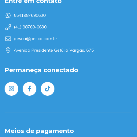
Entre em contato
5541987690630
(41) 98769-0630
pesca@pesca.com.br
Avenida Presidente Getúlio Vargas, 675
Permaneça conectado
Meios de pagamento