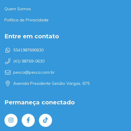
Quem Somos
Política de Privacidade
Entre em contato
5541987690630
(41) 98769-0630
pesca@pesca.com.br
Avenida Presidente Getúlio Vargas, 675
Permaneça conectado