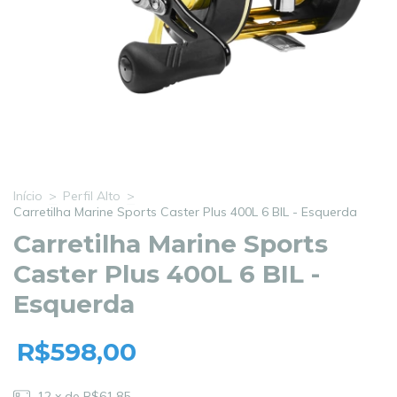
Início
>
Perfil Alto
>
Carretilha Marine Sports Caster Plus 400L 6 BIL - Esquerda
Carretilha Marine Sports
Caster Plus 400L 6 BIL -
Esquerda
R$598,00
12
x de
R$61,85