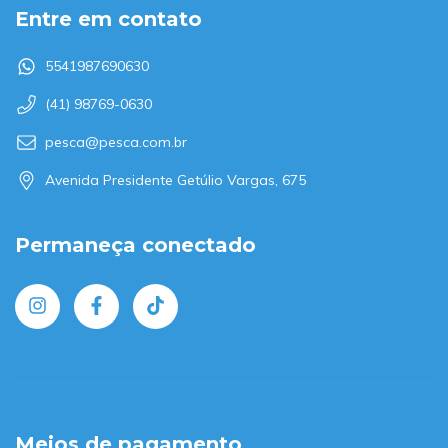
Entre em contato
5541987690630
(41) 98769-0630
pesca@pesca.com.br
Avenida Presidente Getúlio Vargas, 675
Permaneça conectado
Meios de pagamento