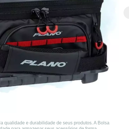
a qualidade e durabilidade de seus produtos. A Bolsa
cidade para armazenar seus acessórios de forma