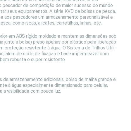
 o pescador de competição de maior sucesso do mundo
rtar seus equipamentos. A série KVD de bolsas de pesca,
ce aos pescadores um armazenamento personalizável e
a, como iscas, alicates, carretilhas, linhas, etc.
ior em ABS rígido moldado e mantem as dimensões sob
junto a bolsa) preso apenas por elástico para liberação
 proteção resistente à água. O Sistema de Trilhos Utili-
ios, além de slots de fixação e base impermeável com
bem robusta e super resistente.
de armazenamento adicionais, bolso de malha grande e
nte à água especialmente dimensionado para celular,
a a visibilidade com pouca luz.