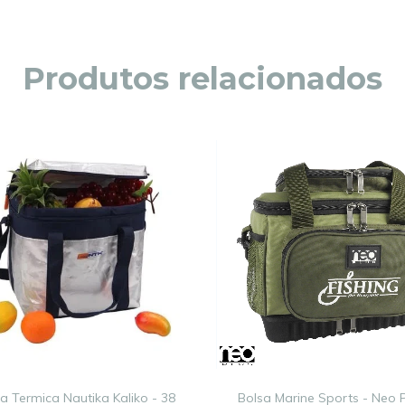
Produtos relacionados
a Termica Nautika Kaliko - 38
Bolsa Marine Sports - Neo P