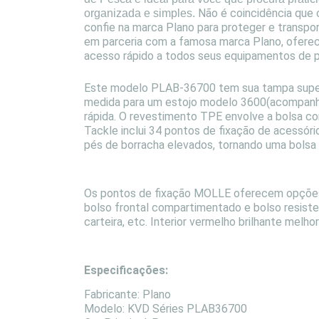
Não é coincidência que
organizada e simples.
confie na marca Plano para proteger e transpo
em parceria com a famosa marca Plano, ofere
acesso rápido a todos seus equipamentos de pesc
Este modelo PLAB-36700 tem sua tampa super
medida para um estojo modelo 3600(acompanha 
rápida.
O revestimento TPE envolve a bolsa com
Tackle inclui 34 pontos de fixação de acessór
pés de borracha elevados, tornando uma bolsa 
Os pontos de fixação MOLLE oferecem opções 
bolso frontal compartimentado e bolso resiste
carteira, etc.
Interior vermelho brilhante melhor
Especificações:
Fabricante: Plano
Modelo: KVD Séries PLAB36700