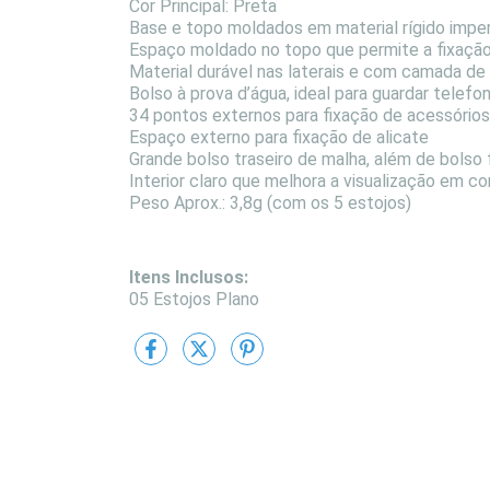
Cor Principal: Preta
Base e topo moldados em material rígido imp
Espaço moldado no topo que permite a fixação 
Material durável nas laterais e com camada de
Bolso à prova d’água, ideal para guardar telefo
34 pontos externos para fixação de acessórios
Espaço externo para fixação de alicate
Grande bolso traseiro de malha, além de bolso 
Interior claro que melhora a visualização em c
Peso Aprox.: 3,8g (com os 5 estojos)
Itens Inclusos:
05 Estojos Plano