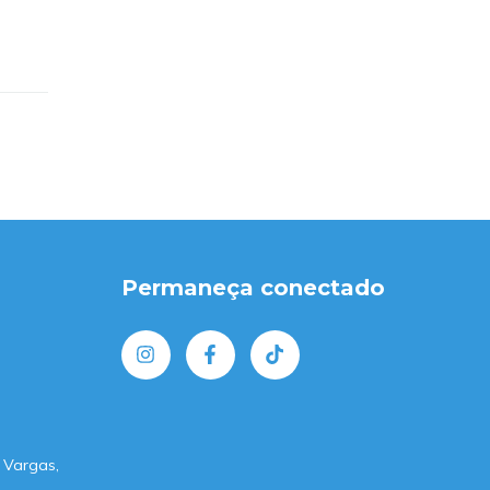
1
Permaneça conectado
 Vargas,