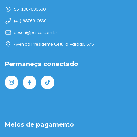
5541987690630
(41) 98769-0630
pesca@pesca.com.br
Avenida Presidente Getúlio Vargas, 675
Permaneça conectado
Meios de pagamento