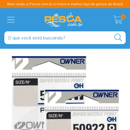
Bem vindo a Pesca.com.br a maior e melhor loja de pesca do Brasil
0