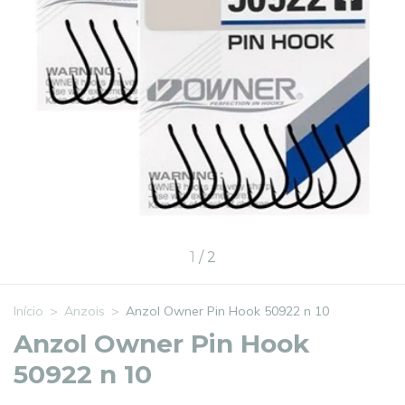
1
/
2
Início
>
Anzois
>
Anzol Owner Pin Hook 50922 n 10
Anzol Owner Pin Hook
50922 n 10