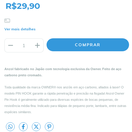
R$29,90
Ver mais detalhes
Anzol fabricado no Japão com tecnologia exclusiva da Owner. Feito de aço
carbono preto cromado.
Toda qualidade da marca OWNER® nos anzóis em aço carbono, afiados à laser! O
modelo PIN HOOK garante a rápida penetração e precisão na fisgada! Anzol Owner
Pin Hook é geralmente utilizado para diversas espécies de bocas pequenas, de
resistência média-fina. Indicado para tilápias de pequeno porte, lambaris, entre outras
espécies similares.