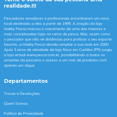
realidade.!!!
Pescadores amadores e profissionais encontraram um novo
local destinado a eles a partir de 1995. A criação da loja
Hobby Pesca marcou o nascimento de uma das maiores e
mais conceituadas lojas no ramo de pesca. Mas, assim como
o pescador que não vê distâncias para praticar o seu esporte
favorito, a Hobby Pesca decidiu ampliar a sua rede em 2000.
Após 5 anos de atividade da loja física em Curitiba (PR) surgiu
a loja virtual www.pesca.com.br, possibilitando a todos os
amantes da pescaria o acesso a um mar de produtos com
apenas um clique.
Departamentos
Trocas e Devoluções
Quem Somos
Política de Privacidade