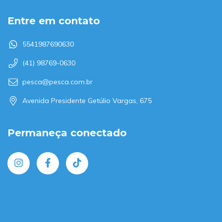
Entre em contato
5541987690630
(41) 98769-0630
pesca@pesca.com.br
Avenida Presidente Getúlio Vargas, 675
Permaneça conectado